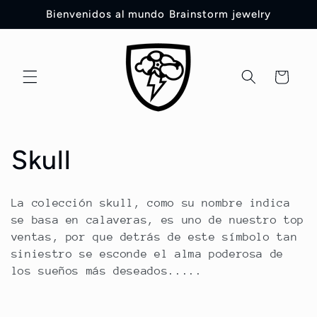
Ir
Bienvenidos al mundo Brainstorm jewelry
directamente
al contenido
Carrito
C
Skull
o
La colección skull, como su nombre indica
l
se basa en calaveras, es uno de nuestro top
ventas, por que detrás de este símbolo tan
e
siniestro se esconde el alma poderosa de
los sueños más deseados.....
c