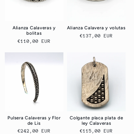
Alianza Calaveras y
Alianza Calavera y volutas
bolitas
Precio
€137,00 EUR
Precio
€110,00 EUR
habitual
habitual
Pulsera Calaveras y Flor
Colgante placa plata de
de Lis
ley Calaveras
Precio
€242,00 EUR
Precio
€115,00 EUR