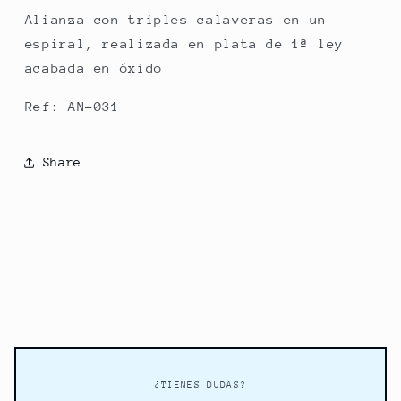
Alianza con triples calaveras en un
espiral, realizada en plata de 1ª ley
acabada en óxido
Ref: AN-031
Share
¿TIENES DUDAS?